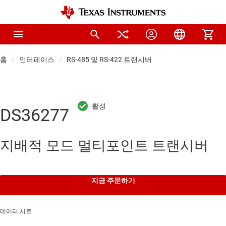
홈
인터페이스
RS-485 및 RS-422 트랜시버
DS36277
지배적 모드 멀티포인트 트랜시버
지금 주문하기
데이터 시트