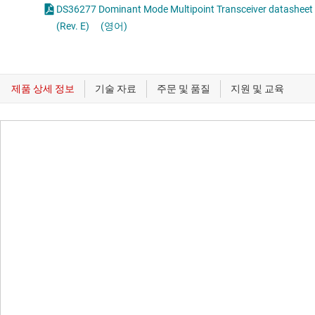
DS36277 Dominant Mode Multipoint Transceiver datasheet
(Rev. E)
(영어)