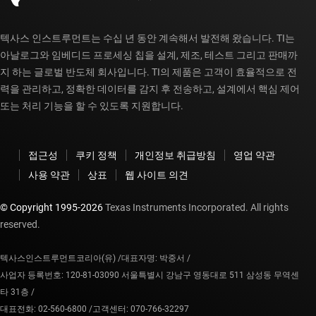
텍사스 인스트루먼트는 수십 년 동안 계속해서 발전해 왔습니다. TI는
아날로그와 임베디드 프로세싱 칩을 설계, 제조, 테스트 그리고 판매까
지 하는 글로벌 반도체 회사입니다. TI의 제품은 고객이 효율적으로 전
력을 관리하고, 정확한 데이터를 감지 후 전송하고, 설계에서 핵심 제어
또는 처리 기능을 할 수 있도록 지원합니다.
접근성
쿠키 정책
개인정보 취급방침
영업 약관
사용 약관
상표
웹 사이트 의견
© Copyright 1995-
2026
Texas Instruments Incorporated. All rights
reserved.
텍사스인스트루먼트코리아(유) /
대표자명: 박중서 /
사업자 등록번호: 120-81-03090 서울특별시 강남구 영동대로 511 삼성동 무역센
타 31층 /
대표전화: 02-560-6800 /
고객센터: 070-766-32297