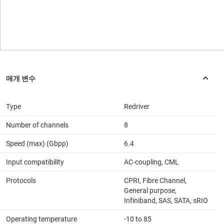
Type
Redriver
Number of channels
8
Speed (max) (Gbpp)
6.4
Input compatibility
AC-coupling, CML
Protocols
CPRI, Fibre Channel,
General purpose,
Infiniband, SAS, SATA, sRIO
Operating temperature
-10 to 85