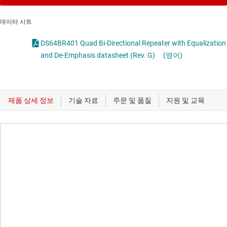
데이터 시트
DS64BR401 Quad Bi-Directional Repeater with Equalization
and De-Emphasis datasheet (Rev. G)
(영어)