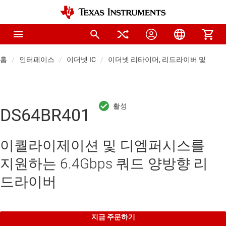
홈
인터페이스
이더넷 IC
이더넷 리타이머, 리드라이버 및 멀티
DS64BR401
이퀄라이제이션 및 디엠퍼시스를
지원하는 6.4Gbps 쿼드 양방향 리
드라이버
지금 주문하기