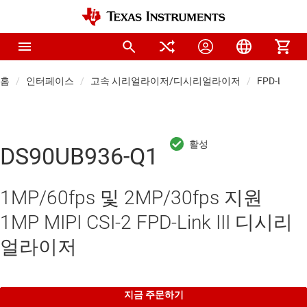
홈
인터페이스
고속 시리얼라이저/디시리얼라이저
FPD-Li
DS90UB936-Q1
1MP/60fps 및 2MP/30fps 지원
1MP MIPI CSI-2 FPD-Link III 디시리
얼라이저
지금 주문하기