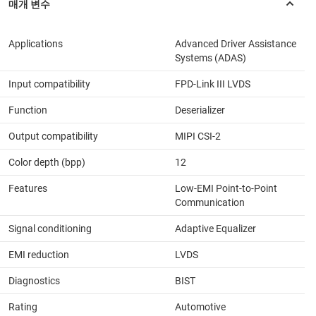
Applications
Advanced Driver Assistance
Systems (ADAS)
Input compatibility
FPD-Link III LVDS
Function
Deserializer
Output compatibility
MIPI CSI-2
Color depth (bpp)
12
Features
Low-EMI Point-to-Point
Communication
Signal conditioning
Adaptive Equalizer
EMI reduction
LVDS
Diagnostics
BIST
Rating
Automotive