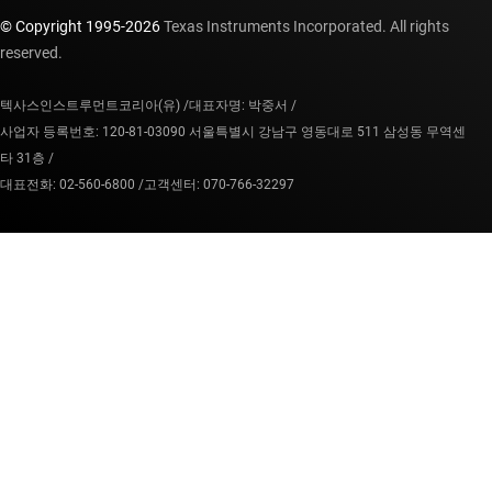
© Copyright 1995-
2026
Texas Instruments Incorporated. All rights
reserved.
텍사스인스트루먼트코리아(유) /
대표자명: 박중서 /
사업자 등록번호: 120-81-03090 서울특별시 강남구 영동대로 511 삼성동 무역센
타 31층 /
대표전화: 02-560-6800 /
고객센터: 070-766-32297