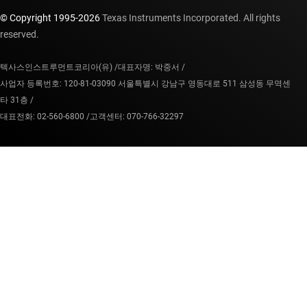
© Copyright 1995-
2026
Texas Instruments Incorporated. All rights
reserved.
텍사스인스트루먼트코리아(유) /
대표자명: 박중서 /
사업자 등록번호: 120-81-03090 서울특별시 강남구 영동대로 511 삼성동 무역센
타 31층 /
대표전화: 02-560-6800 /
고객센터: 070-766-32297