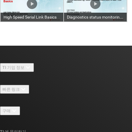
TI 기업 정보
TI 기업 정보 개요
빠른 링크
채용
연락처
뉴스룸
구매
TI E2E™ 설계 지원 포럼
우리의 이야기 | 칩을 만드는 사람들
TI API 제품군
대체품 검색
TI 에 문의하기