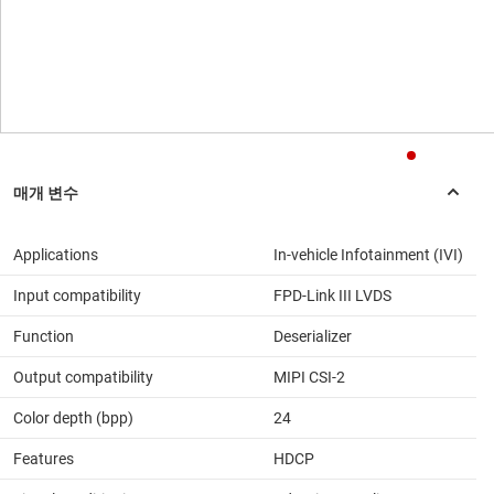
Applications
In-vehicle Infotainment (IVI)
Input compatibility
FPD-Link III LVDS
Function
Deserializer
Output compatibility
MIPI CSI-2
Color depth (bpp)
24
Features
HDCP