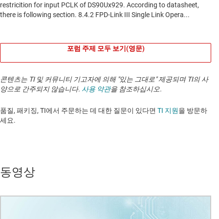
포럼 주제 모두 보기(영문)
콘텐츠는 TI 및 커뮤니티 기고자에 의해 "있는 그대로" 제공되며 TI의 사
양으로 간주되지 않습니다.
사용 약관
을 참조하십시오.
품질, 패키징, TI에서 주문하는 데 대한 질문이 있다면
TI 지원
을 방문하
세요. ​​​​​​​​​​​​​​
동영상