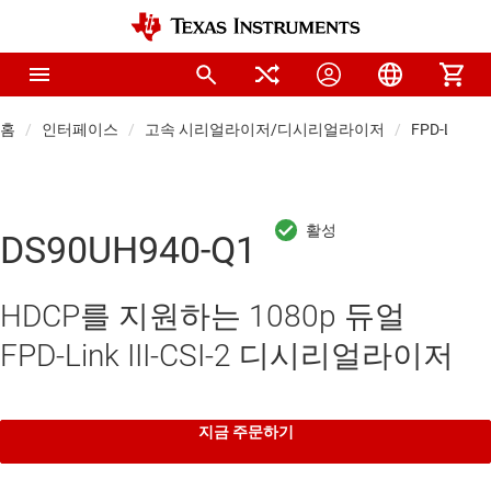
홈
인터페이스
고속 시리얼라이저/디시리얼라이저
FPD-Li
DS90UH940-Q1
HDCP를 지원하는 1080p 듀얼
FPD-Link III-CSI-2 디시리얼라이저
지금 주문하기