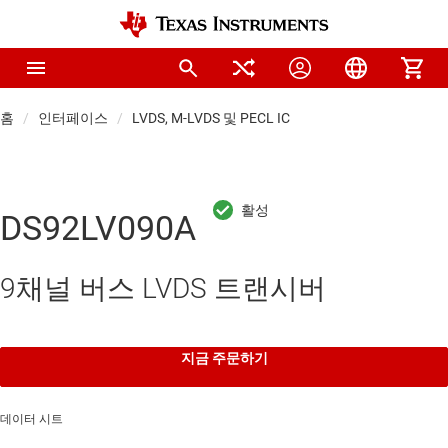
홈
인터페이스
LVDS, M-LVDS 및 PECL IC
DS92LV090A
9채널 버스 LVDS 트랜시버
지금 주문하기
데이터 시트