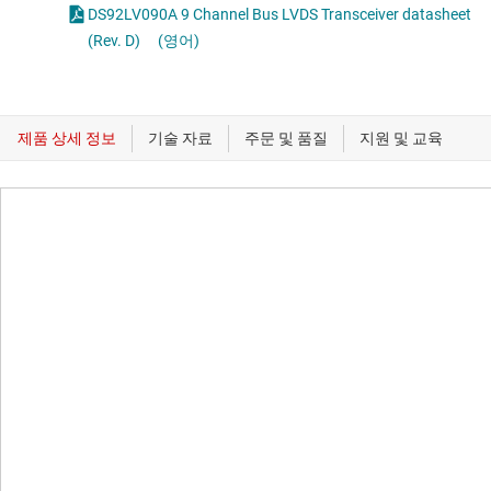
DS92LV090A 9 Channel Bus LVDS Transceiver datasheet
(Rev. D)
(영어)