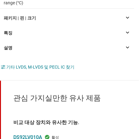
range (°C)
기타 LVDS, M-LVDS 및 PECL IC 찾기
관심 가지실만한 유사 제품
비교 대상 장치와 유사한 기능.
DS92LV010A