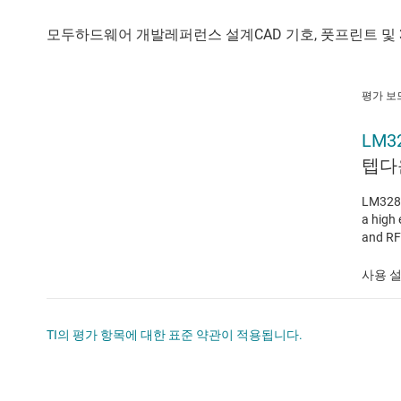
평가 보
LM3
텝다운
LM3281
a high 
and RF
사용 설
TI의 평가 항목에 대한 표준 약관이 적용됩니다.