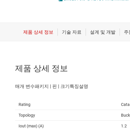
마이크로컨트롤러(MCU) 및 프로세서
LED 드라이버
모터 드라이버
MOSFET
무선 연결
배터리 관리 IC
제품 상세 정보
Rating
Cata
Topology
Buck
Iout (max) (A)
1.2