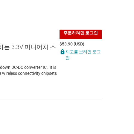
주문하려면 로그인
$53.90 (USD)
는 3.3V 미니어처 스
재고를 보려면 로그
인
down DC-DC converter IC. It is
e wireless connectivity chipsets