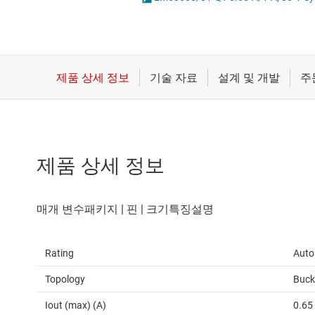
마이크로컨트롤러(MCU) 및 프로세서
LED 드라이버
모터 드라이버
MOSFET
무선 연결
배터리 관리 IC
제품 상세 정보
Rating
Auto
Topology
Buck
Iout (max) (A)
0.65