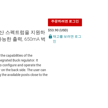
주문하려면 로그인
$53.90 (USD)
확산 스펙트럼을 지원하
재고를 보려면 로그
가능한 출력, 650mA 벅
인
 capabilities of the
rated Buck regulator. It
to configure and operate the
r on the back side. The user can
g the available posts close to the