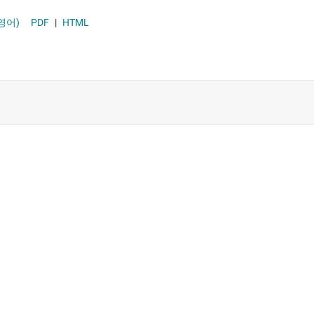
영어)
PDF
|
HTML