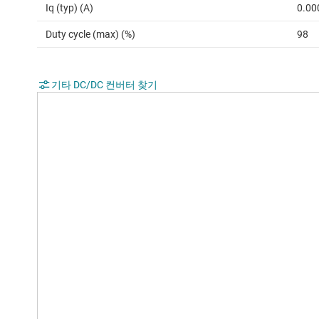
Iq (typ) (A)
0.00
Duty cycle (max) (%)
98
기타 DC/DC 컨버터 찾기