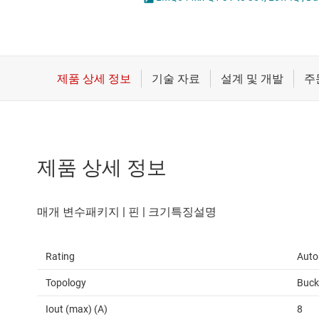
마이크로컨트롤러(MCU) 및 프로세서
LED 드라이버
모터 드라이버
MOSFET
무선 연결
배터리 관리 IC
제품 상세 정보
Rating
Auto
Topology
Buck
Iout (max) (A)
8