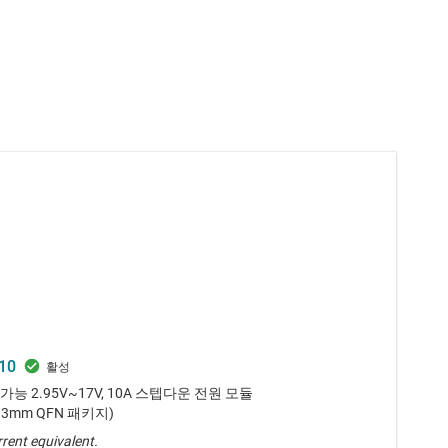
10
가능 2.95V~17V, 10A 스텝다운 전원 모듈
4.3mm QFN 패키지)
rent equivalent.