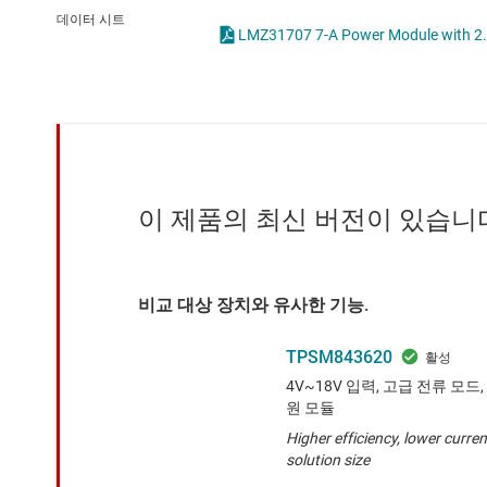
마이크로컨트롤러(MCU) 및 프로세서
LED 드라이버
데이터 시트
모터 드라이버
MOSFET
무선 연결
배터리 관리 IC
이 제품의 최신 버전이 있습니
비교 대상 장치와 유사한 기능.
TPSM843620
4V~18V 입력, 고급 전류 모드,
원 모듈
Higher efficiency, lower curre
solution size