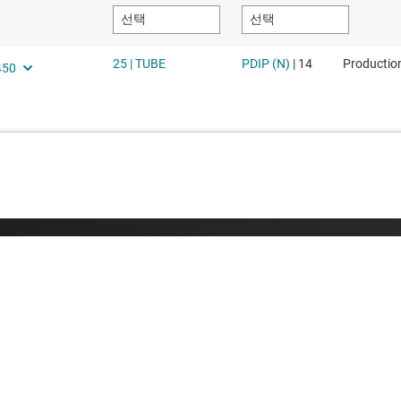
구매
TI 에 문의하
TI API 제품군
지원 포럼
myTI 회사 계정