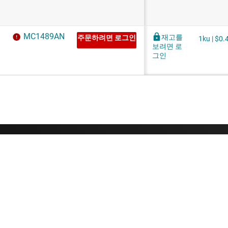
TI 기업 정보
빠른 링크
TI 기업 정보 개요
연락처
채용
TI E2E™ 설계 