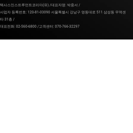
텍사스인스트루먼트코리아(유) /
대표자명: 박중서 /
사업자 등록번호: 120-81-03090 서울특별시 강남구 영동대로 511 삼성동 무역센
타 31층 /
대표전화: 02-560-6800 /
고객센터: 070-766-32297