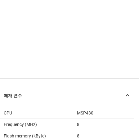
CPU
MSP430
Frequency (MHz)
8
Flash memory (kByte)
8