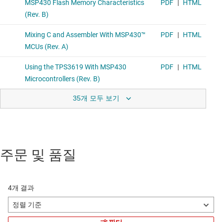
35개 모두 보기
주문 및 품질