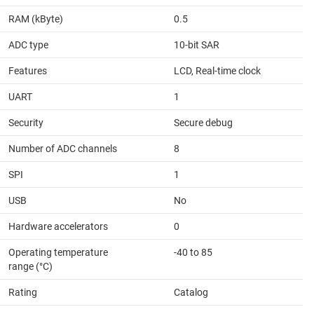
RAM (kByte)
0.5
ADC type
10-bit SAR
Features
LCD, Real-time clock
UART
1
Security
Secure debug
Number of ADC channels
8
SPI
1
USB
No
Hardware accelerators
0
Operating temperature
-40 to 85
range (°C)
Rating
Catalog