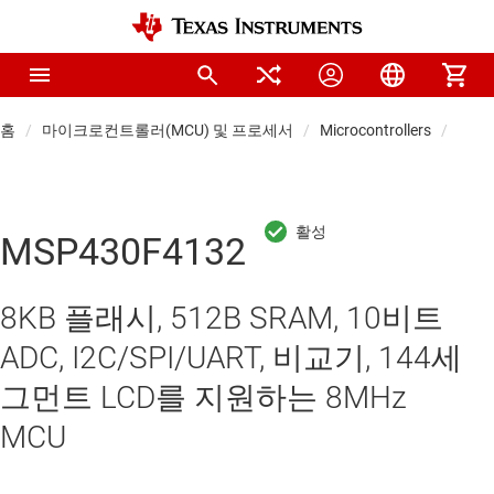
홈
마이크로컨트롤러(MCU) 및 프로세서
Microcontrollers
Low-
MSP430F4132
8KB 플래시, 512B SRAM, 10비트
ADC, I2C/SPI/UART, 비교기, 144세
그먼트 LCD를 지원하는 8MHz
MCU