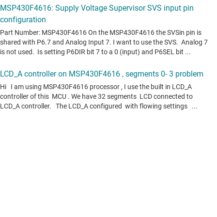
포럼 주제 모두 보기(영문)