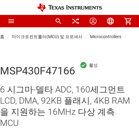
홈
마이크로컨트롤러(MCU) 및 프로세서
Microcontrollers
센서 
MSP430F47166
6 시그마-델타 ADC, 160세그먼트
LCD, DMA, 92KB 플래시, 4KB RAM
을 지원하는 16MHz 다상 계측
MCU