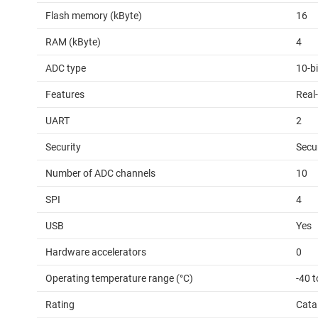
Flash memory (kByte)
16
RAM (kByte)
4
ADC type
10-b
Features
Real-
UART
2
Security
Secu
Number of ADC channels
10
SPI
4
USB
Yes
Hardware accelerators
0
Operating temperature range (°C)
-40 t
Rating
Cata