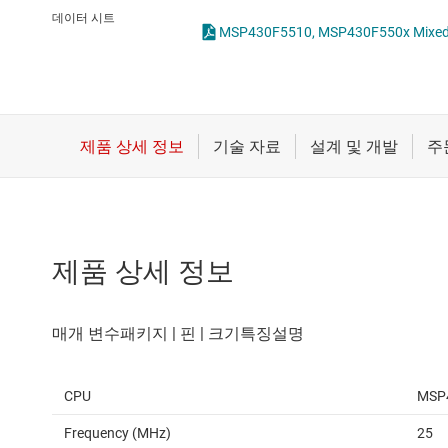
마이크로컨트롤러(MCU) 및 프로세서
데이터 시트
모터 드라이버
무선 연결
배터리 관리 IC
제품 상세 정보
CPU
MSP
Frequency (MHz)
25