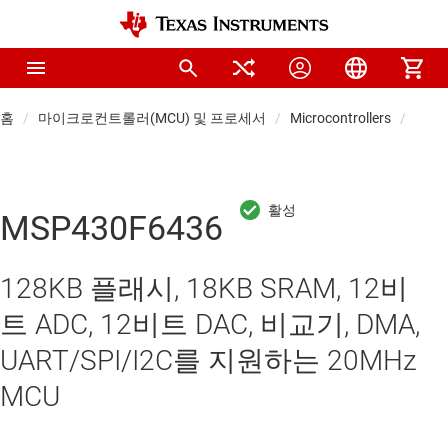
홈
마이크로컨트롤러(MCU) 및 프로세서
Microcontrollers
Low-
MSP430F6436
128KB 플래시, 18KB SRAM, 12비
트 ADC, 12비트 DAC, 비교기, DMA,
UART/SPI/I2C를 지원하는 20MHz
MCU