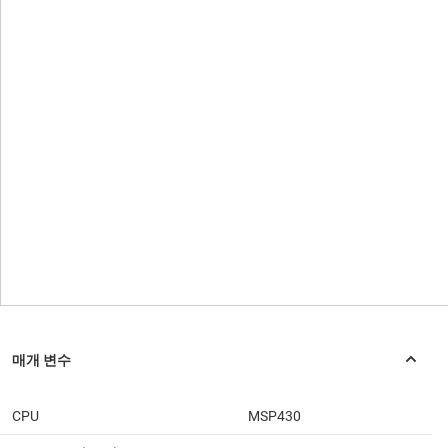
CPU
MSP430