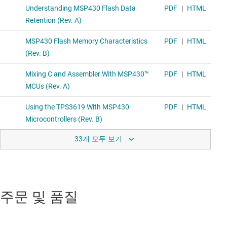
33개 모두 보기
주문 및 품질