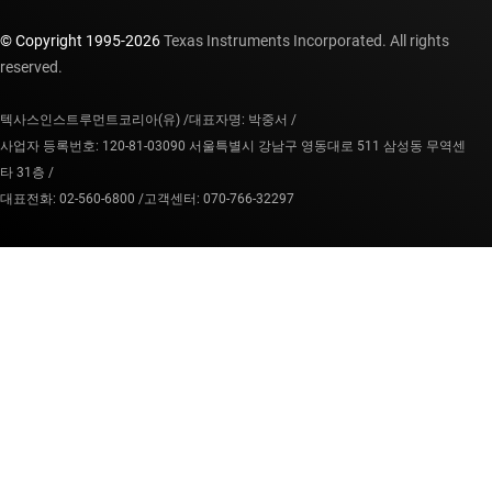
© Copyright 1995-
2026
Texas Instruments Incorporated. All rights
reserved.
텍사스인스트루먼트코리아(유) /
대표자명: 박중서 /
사업자 등록번호: 120-81-03090 서울특별시 강남구 영동대로 511 삼성동 무역센
타 31층 /
대표전화: 02-560-6800 /
고객센터: 070-766-32297