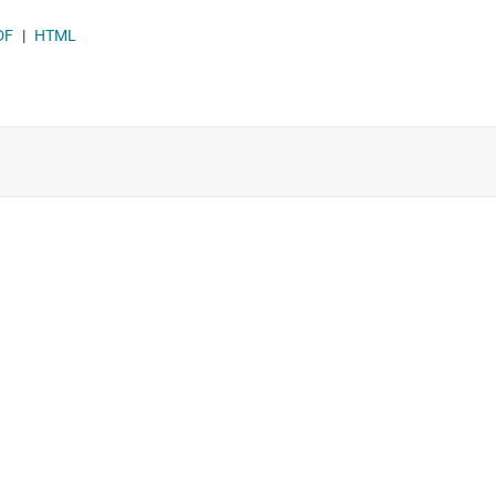
DF
|
HTML