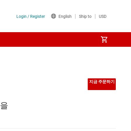
지금 주문하기
M을