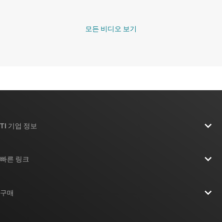
모든 비디오 보기
TI 기업 정보
TI 기업 정보 개요
빠른 링크
채용
연락처
뉴스룸
구매
TI E2E™ 설계 지원 포럼
우리의 이야기 | 칩을 만드는 사람들
TI API 제품군