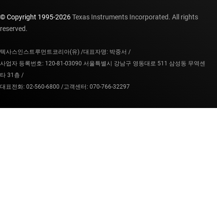
© Copyright 1995-
2026
Texas Instruments Incorporated. All rights
reserved.
텍사스인스트루먼트코리아(유) /
대표자명: 박중서 /
사업자 등록번호: 120-81-03090 서울특별시 강남구 영동대로 511 삼성동 무역센
타 31층 /
대표전화: 02-560-6800 /
고객센터: 070-766-32297