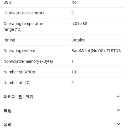
USB
No
Hardware accelerators
0
Operating temperature
-40 to 85
range (°C)
Rating
Catalog
Operating system
BareMetal (No OS), TI RTOS
Nonvolatile memory (kByte)
1
Number of GPIOs
10
Number of I2Cs
0