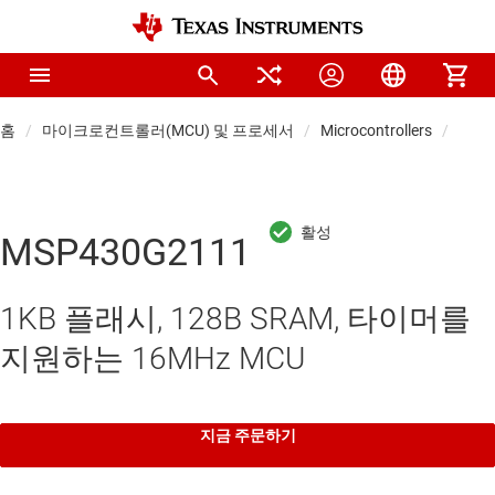
홈
마이크로컨트롤러(MCU) 및 프로세서
Microcontrollers
Low-
MSP430G2111
1KB 플래시, 128B SRAM, 타이머를
지원하는 16MHz MCU
지금 주문하기