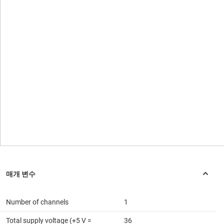
Number of channels
1
Total supply voltage (+5 V =
36