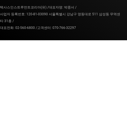
텍사스인스트루먼트코리아(유) /
대표자명: 박중서 /
사업자 등록번호: 120-81-03090 서울특별시 강남구 영동대로 511 삼성동 무역센
타 31층 /
대표전화: 02-560-6800 /
고객센터: 070-766-32297