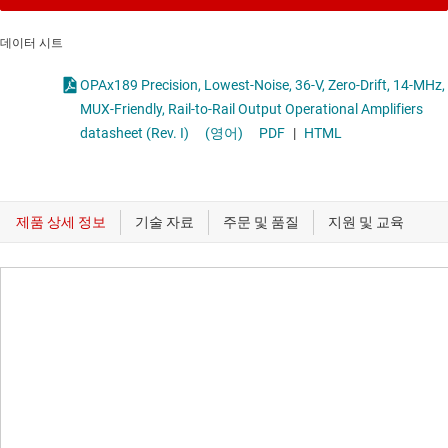
데이터 시트
OPAx189 Precision, Lowest-Noise, 36-V, Zero-Drift, 14-MHz,
MUX-Friendly, Rail-to-Rail Output Operational Amplifiers
datasheet (Rev. I)
(영어)
PDF
|
HTML