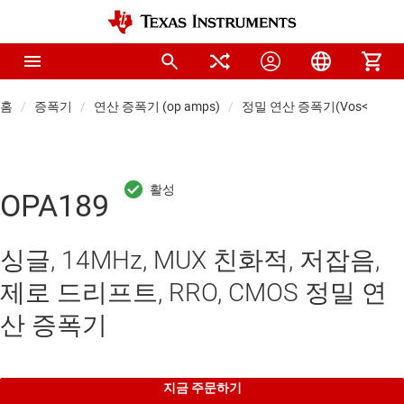
홈
증폭기
연산 증폭기 (op amps)
정밀 연산 증폭기(Vos<1mV)
OPA189
싱글, 14MHz, MUX 친화적, 저잡음,
제로 드리프트, RRO, CMOS 정밀 연
산 증폭기
지금 주문하기