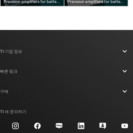
TI 기업 정보
TI 기업 정보 개요
빠른 링크
채용
연락처
뉴스룸
구매
TI E2E™ 설계 지원 포럼
우리의 이야기 | 칩을 만드는 사람들
TI API 제품군
대체품 검색
TI 에 문의하기
이벤트
myTI 회사 계정
고객 지원 센터
투자 관계
배송, 결제 및 세금