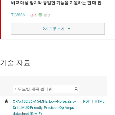
비교 대상 장치와 동일한 기능을 지원하는 핀 대 핀.
TLV886
신규
멀티플렉서 친화적이고 비용 최적화된 싱글 36V 5MHz 제로
드리프트 CMOS 정밀 연산 증폭기
Identical voltage range and bandwidth alternative with
similar maximum offset (15μV @ 25°C) and typical offset
drift (0.01μV/°C) for cost-optimized designs
기술 자료