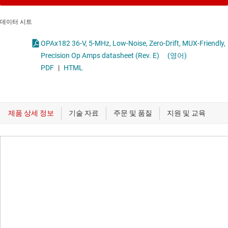
데이터 시트
OPAx182 36-V, 5-MHz, Low-Noise, Zero-Drift, MUX-Friendly,
Precision Op Amps datasheet (Rev. E)
(영어)
PDF
|
HTML