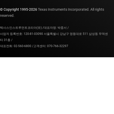
© Copyright 1995-
2026
Texas Instruments Incorporated. All rights
reserved.
텍사스인스트루먼트코리아(유) /
대표자명: 박중서 /
사업자 등록번호: 120-81-03090 서울특별시 강남구 영동대로 511 삼성동 무역센
타 31층 /
대표전화: 02-560-6800 /
고객센터: 070-766-32297