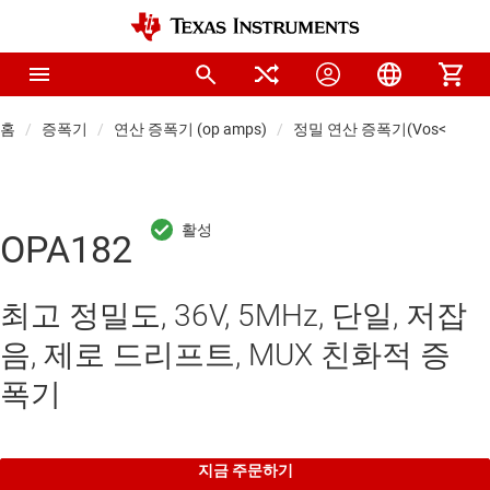
홈
증폭기
연산 증폭기 (op amps)
정밀 연산 증폭기(Vos<1mV)
OPA182
최고 정밀도, 36V, 5MHz, 단일, 저잡
음, 제로 드리프트, MUX 친화적 증
폭기
지금 주문하기