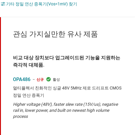
기타 정밀 연산 증폭기(Vos<1mV) 찾기
관심 가지실만한 유사 제품
비교 대상 장치보다 업그레이드된 기능을 지원하는
즉각적 대체품.
OPA486
신규
멀티플렉서 친화적인 싱글 48V 5MHz 제로 드리프트 CMOS
정밀 연산 증폭기
Higher voltage (48V), faster slew rate (15V/us), negative
rail in, lower power, and built on newest high volume
process