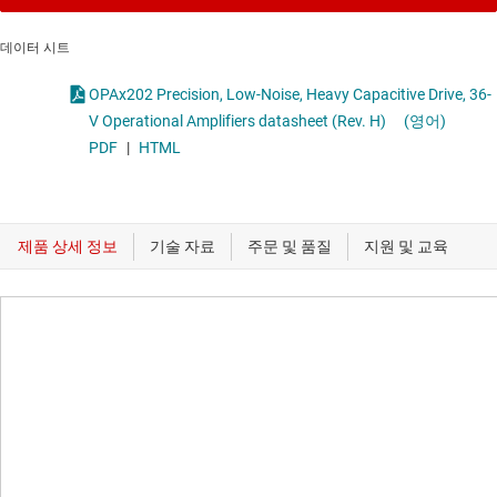
데이터 시트
OPAx202 Precision, Low-Noise, Heavy Capacitive Drive, 36-
V Operational Amplifiers datasheet (Rev. H)
(영어)
PDF
|
HTML