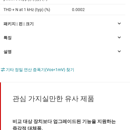
THD + N at 1 kHz (typ) (%)
0.0002
기타 정밀 연산 증폭기(Vos<1mV) 찾기
관심 가지실만한 유사 제품
비교 대상 장치보다 업그레이드된 기능을 지원하는
즉각적 대체품.