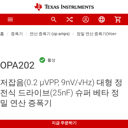
홈
증폭기
연산 증폭기 (op amps)
정밀 연산 증폭기(Vos<1mV)
OPA202
저잡음(0.2 µVPP, 9nV/√Hz) 대형 정
전식 드라이브(25nF) 슈퍼 베타 정
밀 연산 증폭기
지금 주문하기