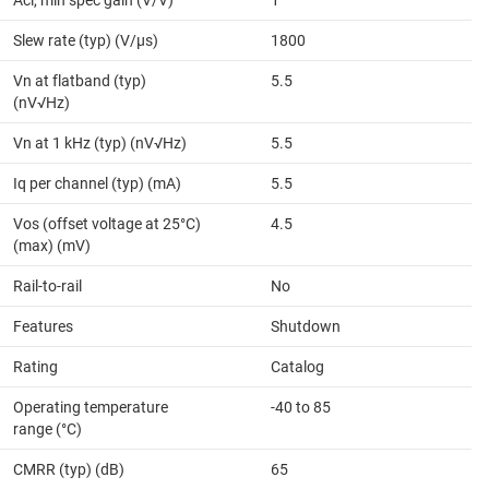
Slew rate (typ) (V/µs)
1800
Vn at flatband (typ)
5.5
(nV√Hz)
Vn at 1 kHz (typ) (nV√Hz)
5.5
Iq per channel (typ) (mA)
5.5
Vos (offset voltage at 25°C)
4.5
(max) (mV)
Rail-to-rail
No
Features
Shutdown
Rating
Catalog
Operating temperature
-40 to 85
range (°C)
CMRR (typ) (dB)
65