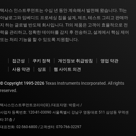
텍사스 인스트루먼트는 수십 년 동안 계속해서 발전해 왔습니다. TI는
아날로그와 임베디드 프로세싱 칩을 설계, 제조, 테스트 그리고 판매까
지 하는 글로벌 반도체 회사입니다. TI의 제품은 고객이 효율적으로 전
력을 관리하고, 정확한 데이터를 감지 후 전송하고, 설계에서 핵심 제어
또는 처리 기능을 할 수 있도록 지원합니다.
접근성
쿠키 정책
개인정보 취급방침
영업 약관
사용 약관
상표
웹 사이트 의견
© Copyright 1995-
2026
Texas Instruments Incorporated. All rights
reserved.
텍사스인스트루먼트코리아(유) /
대표자명: 박중서 /
사업자 등록번호: 120-81-03090 서울특별시 강남구 영동대로 511 삼성동 무역센
타 31층 /
대표전화: 02-560-6800 /
고객센터: 070-766-32297