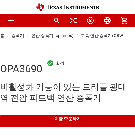
홈
증폭기
연산 증폭기 (op amps)
고속 연산 증폭기(GBW ≥ 50M
OPA3690
비활성화 기능이 있는 트리플 광대
역 전압 피드백 연산 증폭기
지금 주문하기