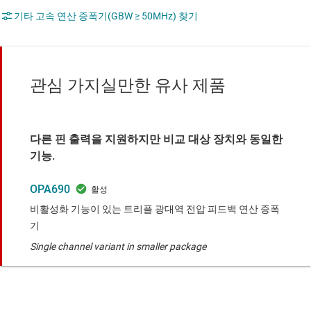
기타 고속 연산 증폭기(GBW ≥ 50MHz) 찾기
관심 가지실만한 유사 제품
다른 핀 출력을 지원하지만 비교 대상 장치와 동일한
기능.
OPA690
비활성화 기능이 있는 트리플 광대역 전압 피드백 연산 증폭
기
Single channel variant in smaller package