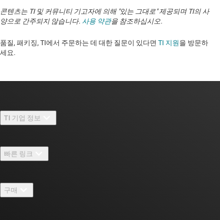
콘텐츠는 TI 및 커뮤니티 기고자에 의해 "있는 그대로" 제공되며 TI의 사
양으로 간주되지 않습니다.
사용 약관
을 참조하십시오.
품질, 패키징, TI에서 주문하는 데 대한 질문이 있다면
TI 지원
을 방문하
세요. ​​​​​​​​​​​​​​
TI 기업 정보
TI 기업 정보 개요
빠른 링크
채용
연락처
뉴스룸
구매
TI E2E™ 설계 지원 포럼
우리의 이야기 | 칩을 만드는 사람들
TI API 제품군