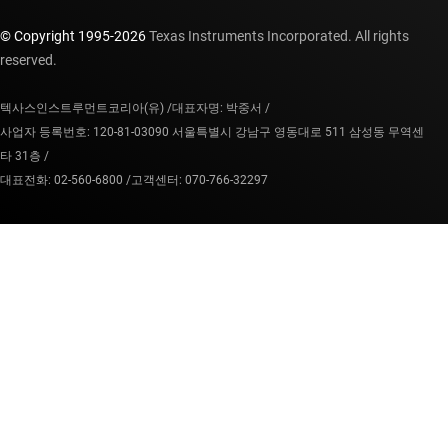
© Copyright 1995-
2026
Texas Instruments Incorporated. All rights
reserved.
텍사스인스트루먼트코리아(유) /
대표자명: 박중서 /
사업자 등록번호: 120-81-03090 서울특별시 강남구 영동대로 511 삼성동 무역센
타 31층 /
대표전화: 02-560-6800 /
고객센터: 070-766-32297