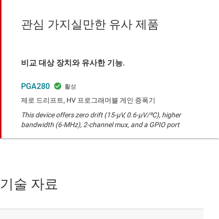
관심 가지실만한 유사 제품
비교 대상 장치와 유사한 기능.
PGA280
제로 드리프트, HV 프로그래머블 게인 증폭기
This device offers zero drift (15-µV, 0.6-µV/⁰C), higher
bandwidth (6-MHz), 2-channel mux, and a GPIO port
기술 자료