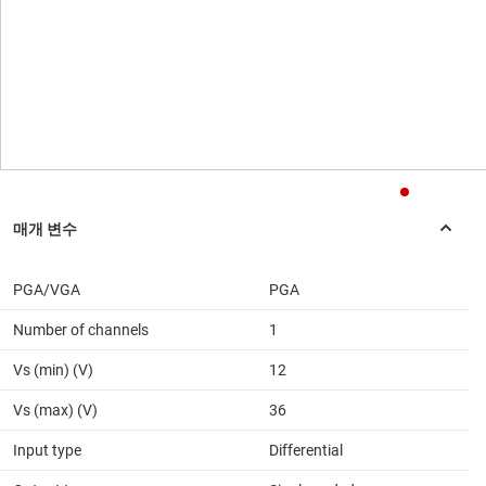
PGA/VGA
PGA
Number of channels
1
Vs (min) (V)
12
Vs (max) (V)
36
Input type
Differential