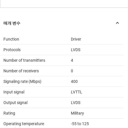
Function
Driver
Protocols
LVDS
Number of transmitters
4
Number of receivers
0
Signaling rate (Mbps)
400
Input signal
LVTTL
Output signal
LVDS
Rating
Military
Operating temperature
-55 to 125