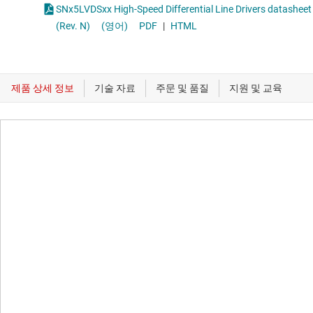
SNx5LVDSxx High-Speed Differential Line Drivers datasheet
(Rev. N)
(영어)
PDF
|
HTML