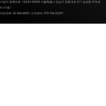
사업자 등록번호: 120-81-03090 서울특별시 강남구 영동대로 511 삼성동 무역센
타 31층 /
대표전화: 02-560-6800 /
고객센터: 070-766-32297