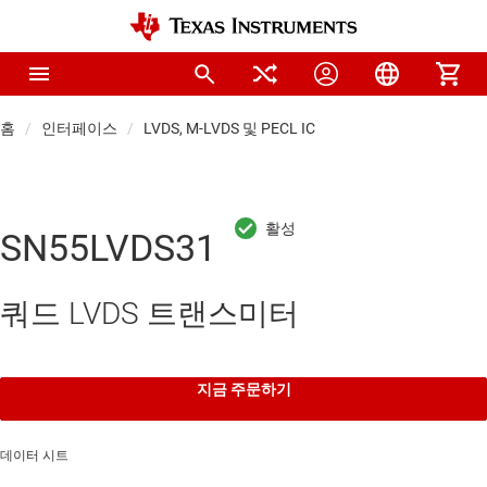
홈
인터페이스
LVDS, M-LVDS 및 PECL IC
SN55LVDS31
쿼드 LVDS 트랜스미터
지금 주문하기
데이터 시트