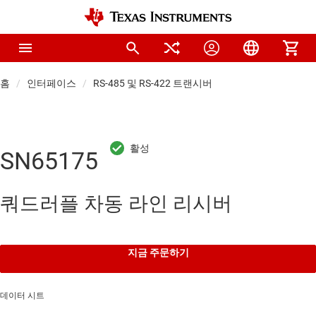
홈
인터페이스
RS-485 및 RS-422 트랜시버
SN65175
쿼드러플 차동 라인 리시버
지금 주문하기
데이터 시트