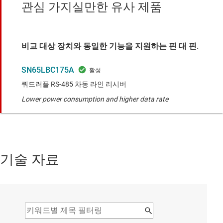
관심 가지실만한 유사 제품
비교 대상 장치와 동일한 기능을 지원하는 핀 대 핀.
SN65LBC175A
쿼드러플 RS-485 차동 라인 리시버
Lower power consumption and higher data rate
기술 자료