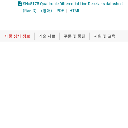
SNx5175 Quadruple Differential Line Receivers datasheet
(Rev. D)
(영어)
PDF
|
HTML