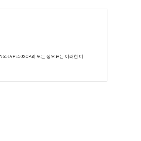
65LVPE502CP의 모든 정오표는 이러한 디