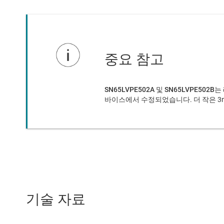
중요 참고
SN65LVPE502A
및
SN65LVPE502B
는
바이스에서 수정되었습니다. 더 작은 3m
기술 자료