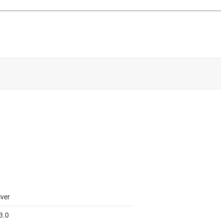
iver
3.0