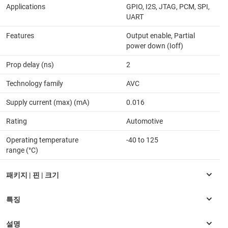
Applications
GPIO, I2S, JTAG, PCM, SPI,
UART
Features
Output enable, Partial
power down (Ioff)
Prop delay (ns)
2
Technology family
AVC
Supply current (max) (mA)
0.016
Rating
Automotive
Operating temperature
-40 to 125
range (°C)