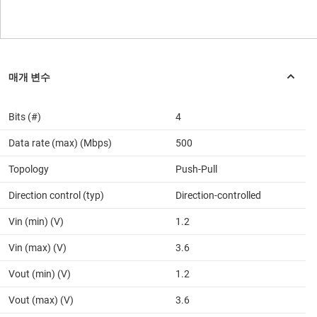
Bits (#)
4
Data rate (max) (Mbps)
500
Topology
Push-Pull
Direction control (typ)
Direction-controlled
Vin (min) (V)
1.2
Vin (max) (V)
3.6
Vout (min) (V)
1.2
Vout (max) (V)
3.6