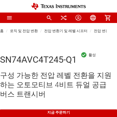
홈
로직 및 전압 변환
전압 변환기 및 레벨 시프터
전압 변환기
SN74AVC4T245-Q1
구성 가능한 전압 레벨 전환을 지원
하는 오토모티브 4비트 듀얼 공급
버스 트랜시버
지금 주문하기