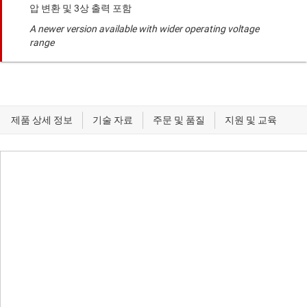
압 변환 및 3상 출력 포함
A newer version available with wider operating voltage
range