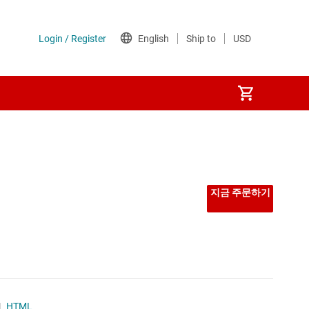
지금 주문하기
|
HTML