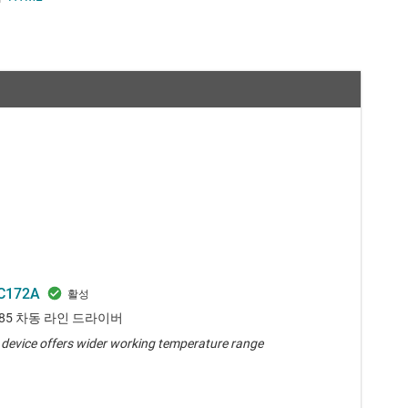
C172A
485 차동 라인 드라이버
n device offers wider working temperature range