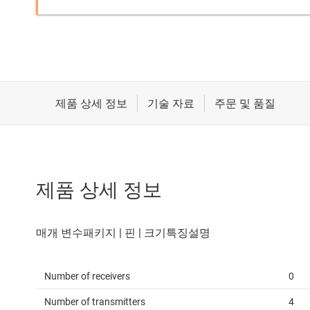
제품 상세 정보
Number of receivers
0
Number of transmitters
4