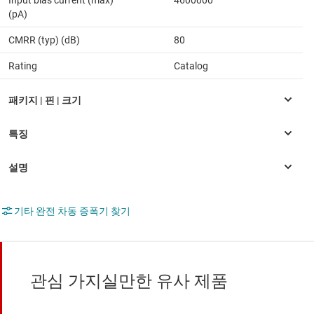
Input bias current (max)
4600000
(pA)
CMRR (typ) (dB)
80
Rating
Catalog
기타 완전 차동 증폭기 찾기
관심 가지실만한 유사 제품