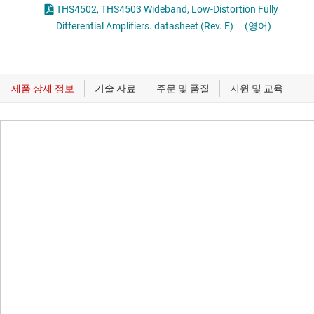
THS4502, THS4503 Wideband, Low-Distortion Fully
Differential Amplifiers. datasheet (Rev. E)
(영어)