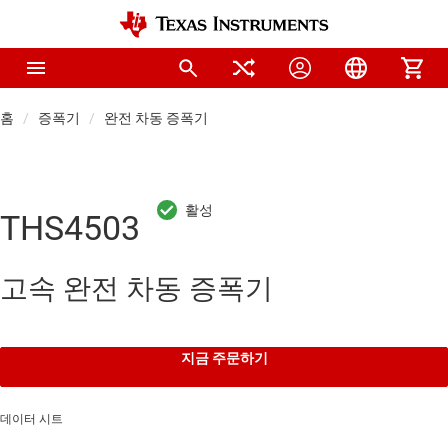
홈
증폭기
완전 차동 증폭기
THS4503
고속 완전 차동 증폭기
지금 주문하기
데이터 시트