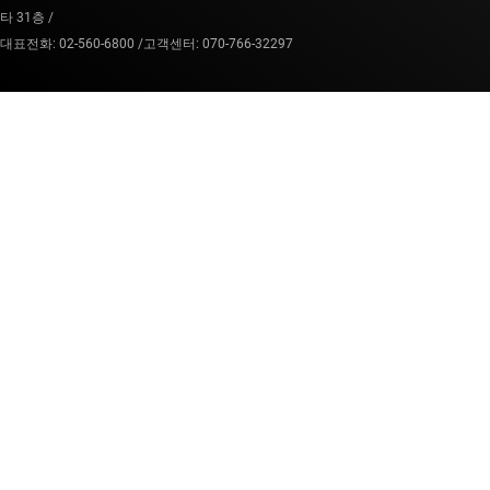
타 31층 /
대표전화: 02-560-6800 /
고객센터: 070-766-32297