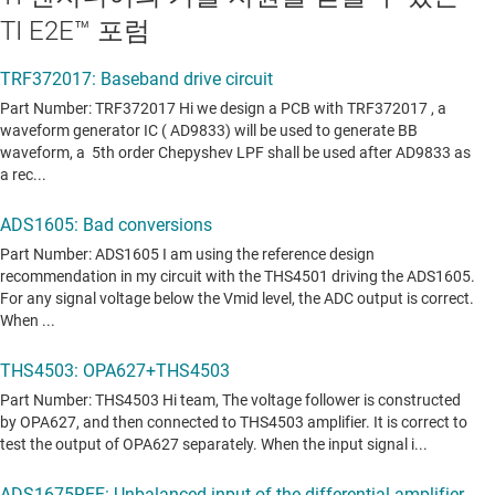
TI E2E™ 포럼