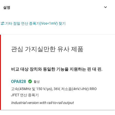
기타 정밀 연산 증폭기(Vos<1mV) 찾기
관심 가지실만한 유사 제품
비교 대상 장치와 동일한 기능을 지원하는 핀 대 핀.
OPA828
고속(45MHz 및 150 V/μs), 36V, 저소음(4nV/√Hz) RRO
JFET 연산 증폭기
Industrial version with rail-to-rail output