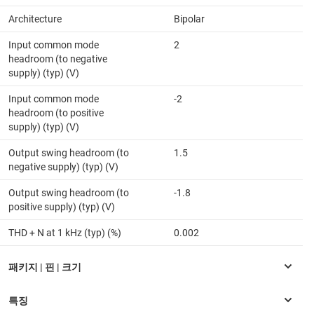
Architecture
Bipolar
Input common mode
2
headroom (to negative
supply) (typ) (V)
Input common mode
-2
headroom (to positive
supply) (typ) (V)
Output swing headroom (to
1.5
negative supply) (typ) (V)
Output swing headroom (to
-1.8
positive supply) (typ) (V)
THD + N at 1 kHz (typ) (%)
0.002