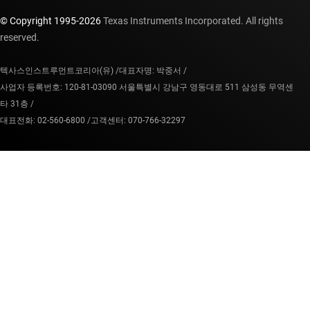
© Copyright 1995-
2026
Texas Instruments Incorporated. All rights
reserved.
텍사스인스트루먼트코리아(유) /
대표자명: 박중서 /
사업자 등록번호: 120-81-03090 서울특별시 강남구 영동대로 511 삼성동 무역센
타 31층 /
대표전화: 02-560-6800 /
고객센터: 070-766-32297