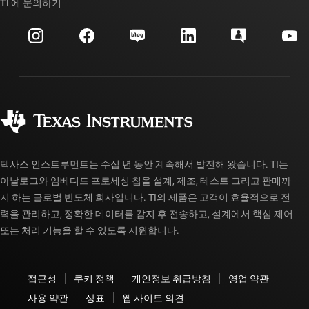
TI 에 문의하기
이벤트
myTI 회사 계정
고객 지원 센터
투자 관계
배송, 결제 및 세금
패키징
제조
주문 FAQ
품질 및 안정성
사회 공헌
공인 유통업체
myTI 계정 FAQ
텍사스 인스트루먼트는 수십 년 동안 계속해서 발전해 왔습니다. TI는
아날로그와 임베디드 프로세싱 칩을 설계, 제조, 테스트 그리고 판매까
지 하는 글로벌 반도체 회사입니다. TI의 제품은 고객이 효율적으로 전
력을 관리하고, 정확한 데이터를 감지 후 전송하고, 설계에서 핵심 제어
또는 처리 기능을 할 수 있도록 지원합니다.
접근성
쿠키 정책
개인정보 취급방침
영업 약관
사용 약관
상표
웹 사이트 의견