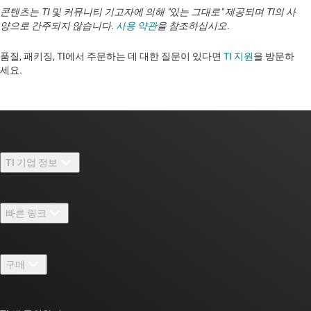
콘텐츠는 TI 및 커뮤니티 기고자에 의해 "있는 그대로" 제공되며 TI의 사
양으로 간주되지 않습니다.
사용 약관
을 참조하십시오.
품질, 패키징, TI에서 주문하는 데 대한 질문이 있다면
TI 지원
을 방문하
세요. ​​​​​​​​​​​​​​
TI 기업 정보
TI 기업 정보 개요
빠른 링크
채용
연락처
뉴스룸
구매
TI E2E™ 설계 지원 포럼
우리의 이야기 | 칩을 만드는 사람들
TI API 제품군
대체품 검색