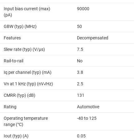
Input bias current (max)
90000
(pA)
GBW (typ) (MHz)
50
Features
Decompensated
Slew rate (typ) (V/µs)
7.5
Rail-to-rail
No
Iq per channel (typ) (mA)
3.8
Vn at 1 kHz (typ) (nV√Hz)
2.5
CMRR (typ) (dB)
131
Rating
Automotive
Operating temperature
-40 to 125
range (°C)
Iout (typ) (A)
0.05