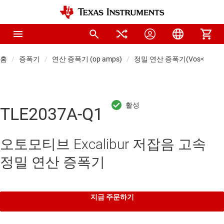
홈
증폭기
연산 증폭기 (op amps)
정밀 연산 증폭기(Vos<1mV)
TLE2037A-Q1
오토모티브 Excalibur 저잡음 고속
정밀 연산 증폭기
지금 주문하기