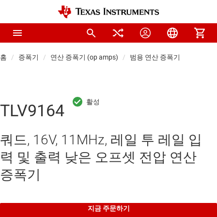
홈
증폭기
연산 증폭기 (op amps)
범용 연산 증폭기
TLV9164
쿼드, 16V, 11MHz, 레일 투 레일 입
력 및 출력 낮은 오프셋 전압 연산
증폭기
지금 주문하기