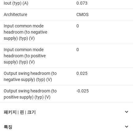
Iout (typ) (A)
0.073
Architecture
CMOS
Input common mode
0
headroom (to negative
supply) (typ) (V)
Input common mode
0
headroom (to positive
supply) (typ) (V)
Output swing headroom (to
0.025
negative supply) (typ) (V)
Output swing headroom (to
-0.025
positive supply) (typ) (V)