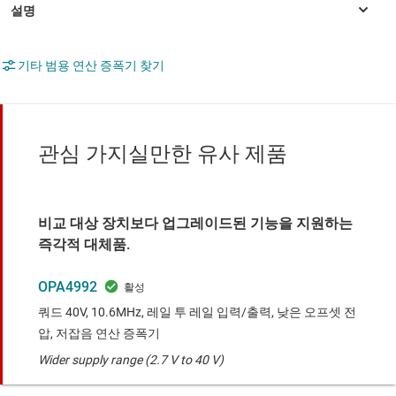
기타 범용 연산 증폭기 찾기
관심 가지실만한 유사 제품
비교 대상 장치보다 업그레이드된 기능을 지원하는
즉각적 대체품.
OPA4992
쿼드 40V, 10.6MHz, 레일 투 레일 입력/출력, 낮은 오프셋 전
압, 저잡음 연산 증폭기
Wider supply range (2.7 V to 40 V)