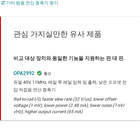
기타 범용 연산 증폭기 찾기
관심 가지실만한 유사 제품
비교 대상 장치와 동일한 기능을 지원하는 핀 대 핀.
OPA2992
듀얼 40V, 11MHz, 레일 투 레일 입력 및 출력, 낮은 오프셋 전
압 저잡음 연산 증폭기
Rail-to-rail I/O, faster slew rate (32 V/us), lower offset
voltage (1 mV), lower power (2.48 mA), lower noise (7 nV/
√Hz), higher output current (65 mA)