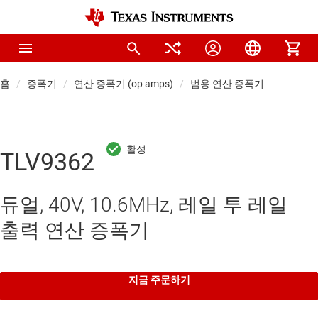
홈
증폭기
연산 증폭기 (op amps)
범용 연산 증폭기
TLV9362
듀얼, 40V, 10.6MHz, 레일 투 레일
출력 연산 증폭기
지금 주문하기