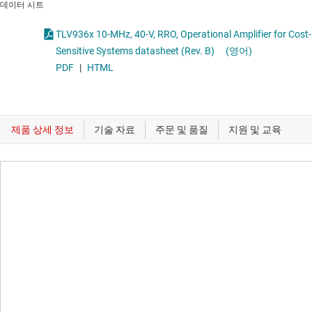
데이터 시트
TLV936x 10-MHz, 40-V, RRO, Operational Amplifier for Cost-
Sensitive Systems datasheet (Rev. B)
(영어)
PDF
|
HTML