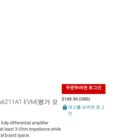
주문하려면 로그인
$108.90 (USD)
A6211A1 EVM(평가 모
재고를 보려면 로그
인
lly differential amplifier
h at least 3-Ohm impedance while
al board space.