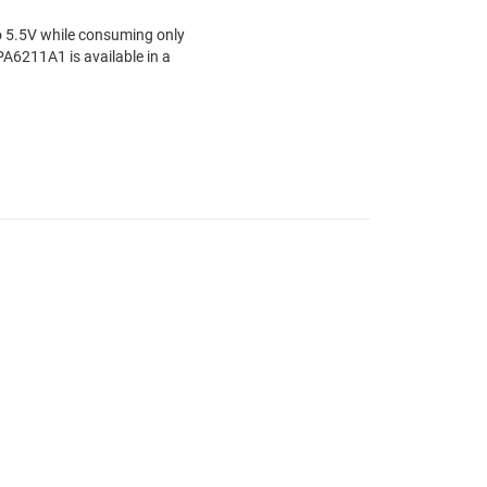
o 5.5V while consuming only
A6211A1 is available in a