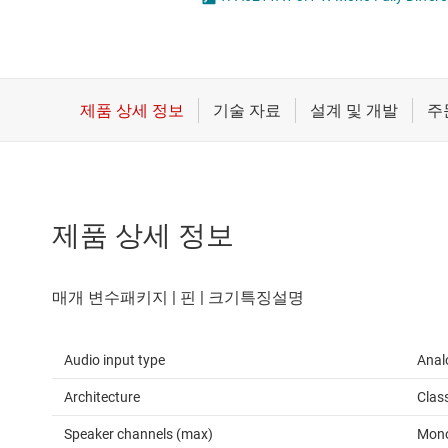
마이크로컨트롤러(MCU) 및 프로세서
모터 드라이버
무선 연결
배터리 관리 IC
제품 상세 정보
Audio input type
Anal
Architecture
Clas
Speaker channels (max)
Mon