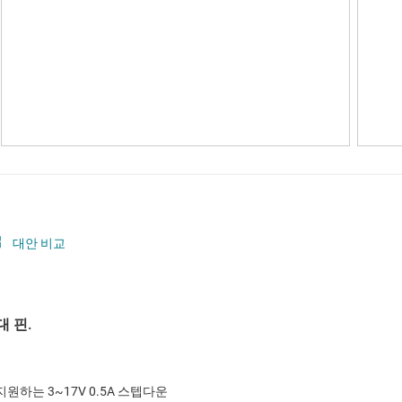
대안 비교
 핀.
 지원하는 3~17V 0.5A 스텝다운