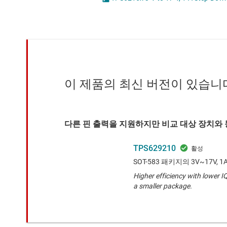
마이크로컨트롤러(MCU) 및 프로세서
LED 드라이버
모터 드라이버
MOSFET
무선 연결
배터리 관리 IC
이 제품의 최신 버전이 있습니
다른 핀 출력을 지원하지만 비교 대상 장치와 
TPS629210
SOT-583 패키지의 3V~17V, 
Higher efficiency with lower 
a smaller package.