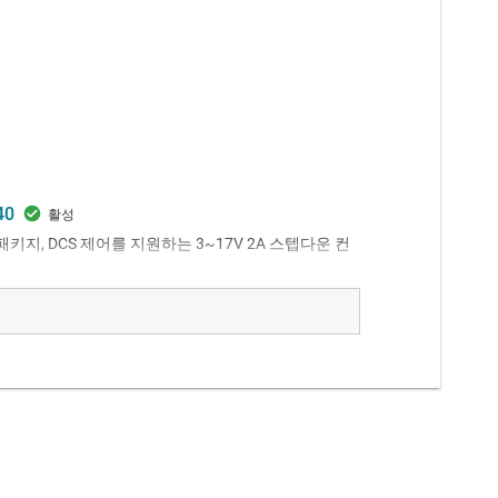
40
N 패키지, DCS 제어를 지원하는 3~17V 2A 스텝다운 컨
put current (2 A).