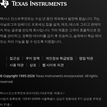
myTI 계정 FAQ
텍사스 인스트루먼트는 수십 년 동안 계속해서 발전해 왔습니다. TI는
아날로그와 임베디드 프로세싱 칩을 설계, 제조, 테스트 그리고 판매까
지 하는 글로벌 반도체 회사입니다. TI의 제품은 고객이 효율적으로 전
력을 관리하고, 정확한 데이터를 감지 후 전송하고, 설계에서 핵심 제어
또는 처리 기능을 할 수 있도록 지원합니다.
접근성
쿠키 정책
개인정보 취급방침
영업 약관
사용 약관
상표
웹 사이트 의견
© Copyright 1995-
2026
Texas Instruments Incorporated. All rights
reserved.
텍사스인스트루먼트코리아(유) /
대표자명: 박중서 /
사업자 등록번호: 120-81-03090 서울특별시 강남구 영동대로 511 삼성동 무역센
타 31층 /