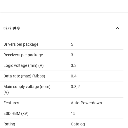
Drivers per package
5
Receivers per package
3
Logic voltage (min) (V)
3.3
Data rate (max) (Mbps)
0.4
Main supply voltage (nom)
3.3, 5
(V)
Features
Auto-Powerdown
ESD HBM (kV)
15
Rating
Catalog