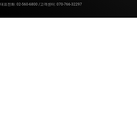
대표전화: 02-560-6800 /
고객센터: 070-766-32297