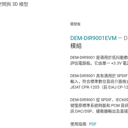
開發板
DEM-DIR9001EVM
— 
模組
DEM-DIR9001 是適用於低抖動
評估電路板。它由單一 +3.3V 電
DEM-DIR9001 具有適用於 SPDI
輸入，符合標準數位音訊介面格式 IE
JEIAT CPR-1205（前 EIAJ CP
DEM-DIR9001 從 SPDIF、IEC
號復原標準系統時脈和 PCM 
訊 DAC/DSP、緩衝器輸出及直
使用指南:
PDF