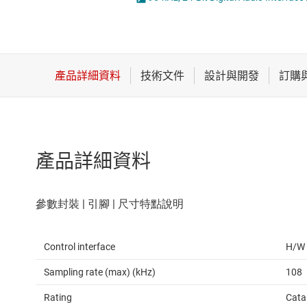
感測器
放大器
數據轉換器
時鐘與計時
產品詳細資料
Control interface
H/W
Sampling rate (max) (kHz)
108
Rating
Cata