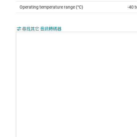
Operating temperature range (°C)
-40 t
尋找其它 音訊轉碼器