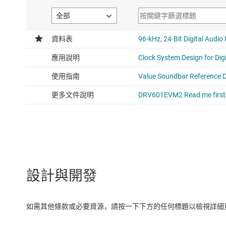
設計與開發
如需其他條款或必要資源，請按一下下方的任何標題以檢視詳細頁面