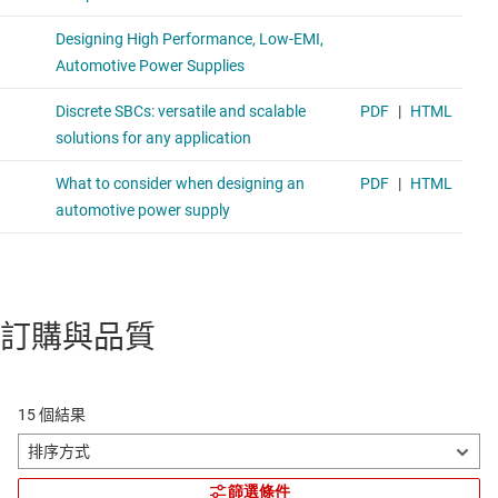
訂購與品質