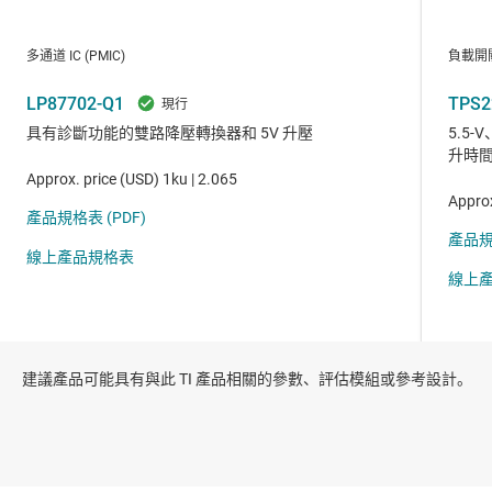
建議產品可能具有與此 TI 產品相關的參數、評估模組或參考設計。