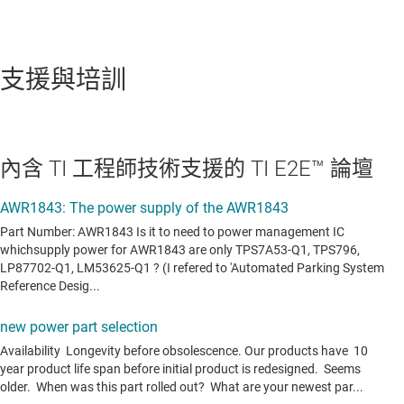
支援與培訓
內含 TI 工程師技術支援的 TI E2E™ 論壇