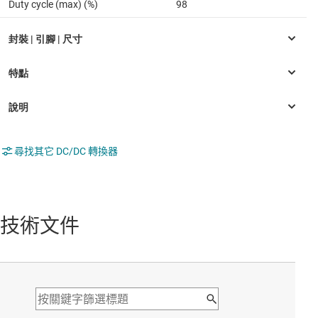
Duty cycle (max) (%)
98
尋找其它 DC/DC 轉換器
技術文件