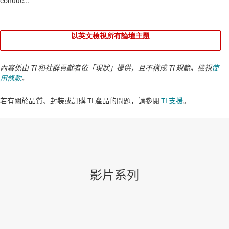
以英文檢視所有論壇主題
內容係由 TI 和社群貢獻者依「現狀」提供，且不構成 TI 規範。檢視
使
用條款
。
若有關於品質、封裝或訂購 TI 產品的問題，請參閱
TI 支援
。​​​​​​​​​​​​​​
影片系列