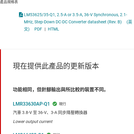
產品規格表
LM53625/35-Q1, 2.5-A or 3.5-A, 36-V Synchronous, 2.1-
MHz, Step-Down DC-DC Converter datasheet (Rev. B)
(英
文)
PDF
|
HTML
現在提供此產品的更新版本
功能相同，但針腳輸出與所比較的裝置不同。
LMR33630AP-Q1
汽車 3.8-V 至 36-V、3-A 同步降壓轉換器
Lower output current