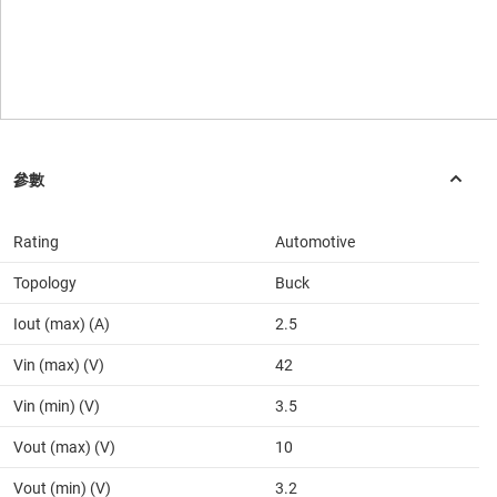
Rating
Automotive
Topology
Buck
Iout (max) (A)
2.5
Vin (max) (V)
42
Vin (min) (V)
3.5
Vout (max) (V)
10
Vout (min) (V)
3.2