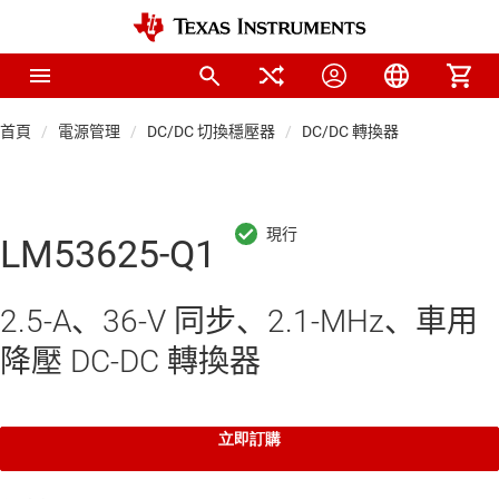
首頁
電源管理
DC/DC 切換穩壓器
DC/DC 轉換器
LM53625-Q1
2.5-A、36-V 同步、2.1-MHz、車用
降壓 DC-DC 轉換器
立即訂購