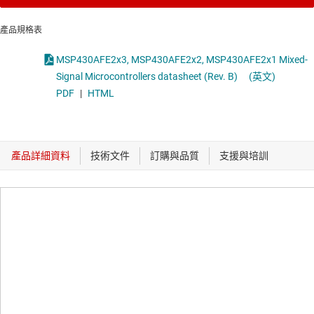
產品規格表
MSP430AFE2x3, MSP430AFE2x2, MSP430AFE2x1 Mixed-
Signal Microcontrollers datasheet (Rev. B)
(英文)
PDF
|
HTML