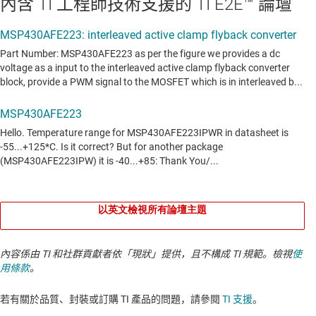
內含 TI 工程師技術支援的 TI E2E™ 論壇
以英文檢視所有論壇主題
內容係由 TI 和社群貢獻者依「現狀」提供，且不構成 TI 規範。檢視
使
用條款
。
若有關於品質、封裝或訂購 TI 產品的問題，請參閱
TI 支援
。​​​​​​​​​​​​​​