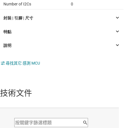
Number of I2Cs
0
尋找其它 感測 MCU
技術文件