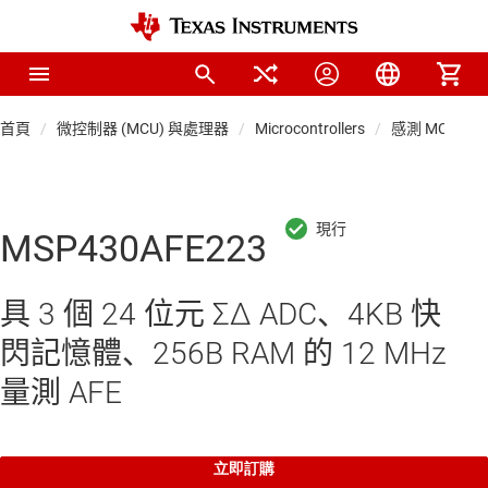
首頁
微控制器 (MCU) 與處理器
Microcontrollers
感測 MCU
MSP430AFE223
具 3 個 24 位元 ΣΔ ADC、4KB 快
閃記憶體、256B RAM 的 12 MHz
量測 AFE
立即訂購