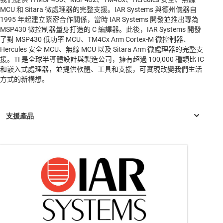
MCU 和 Sitara 微處理器的完整支援。IAR Systems 與德州儀器自
1995 年起建立緊密合作關係，當時 IAR Systems 開發並推出專為
MSP430 微控制器量身打造的 C 編譯器。此後，IAR Systems 開發
了對 MSP430 低功率 MCU、TM4Cx Arm Cortex-M 微控制器、
Hercules 安全 MCU、無線 MCU 以及 Sitara Arm 微處理器的完整支
援。TI 是全球半導體設計與製造公司，擁有超過 100,000 種類比 IC
和嵌入式處理器，並提供軟體、工具和支援，可實現改變我們生活
方式的新構想。
MSP430F1101
—
具有 1KB 快閃記憶體、128B SRAM、定時器、
比較器的 8 MHz 無線微控制器
MSP430F1101A
—
具有 1KB 快閃記憶體、128B SRAM、定時
器、比較器的 8 MHz 無線微控制器
MSP430F1111A
—
具有 2KB 快閃記憶體、128B SRAM、定時