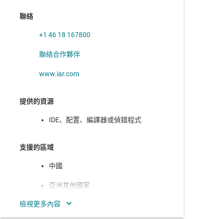
器、比較器的 8 MHz 無線微控制器
聯絡
MSP430F112
—
具有 2KB 快閃記憶體、128B SRAM、定時器、比
較器的 8 MHz 無線微控制器
+1 46 18 167800
MSP430F1121
—
具有 4KB 快閃記憶體、256B SRAM、定時器、
聯絡合作夥伴
比較器的 8 MHz 無線微控制器
www.iar.com
MSP430F1121A
—
具有 4KB 快閃記憶體、256B SRAM、定時
器、比較器的 8 MHz 無線微控制器
提供的資源
MSP430F1122
—
具有 4KB 快閃記憶體、256B SRAM、定時器、
10 位元 ADC、SPI/UART 的 8 MHz 無線微控制器
IDE、配置、編譯器或偵錯程式
MSP430F1132
—
具有 8KB 快閃記憶體、256B SRAM、定時器、
10 位元 ADC、SPI/UART 的 8 MHz 無線微控制器
支援的區域
MSP430F122
—
具有 4KB 快閃記憶體、256B SRAM、定時器、比
中國
較器、SPI/UART 的 8 MHz 無線微控制器
亞洲其他國家
MSP430F1222
—
具有 4KB 快閃記憶體、256B SRAM、定時器、
10 位元 ADC、SPI/UART 的 8 MHz 無線微控制器
北美
MSP430F123
—
具有 8KB 快閃記憶體、256B SRAM、定時器、比