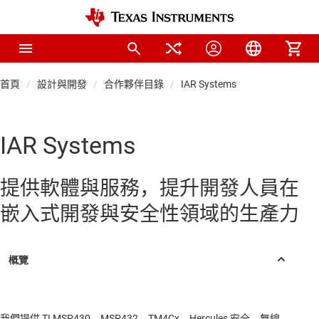
首頁
設計與開發
合作夥伴目錄
IAR Systems
IAR Systems
提供軟體與服務，提升開發人員在
嵌入式開發與安全性領域的生產力
我們提供 TI MSP430、MSP432、TM4Cx、Hercules 安全、無線