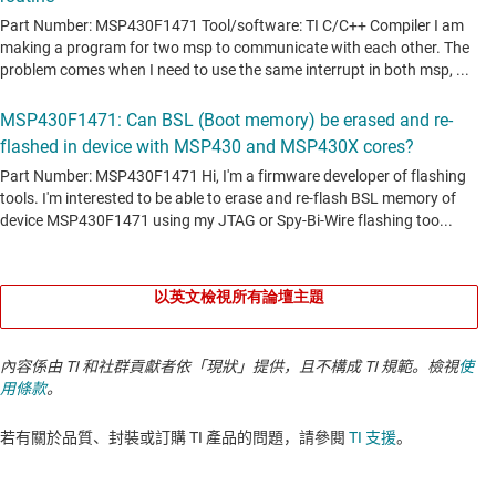
以英文檢視所有論壇主題
內容係由 TI 和社群貢獻者依「現狀」提供，且不構成 TI 規範。檢視
使
用條款
。
若有關於品質、封裝或訂購 TI 產品的問題，請參閱
TI 支援
。​​​​​​​​​​​​​​