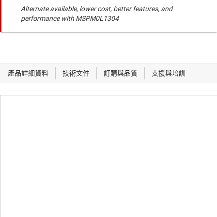
Alternate available, lower cost, better features, and
performance with MSPM0L1304