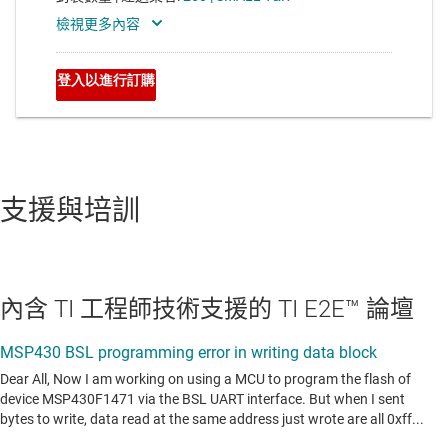
支援與培訓
內含 TI 工程師技術支援的 TI E2E™ 論壇