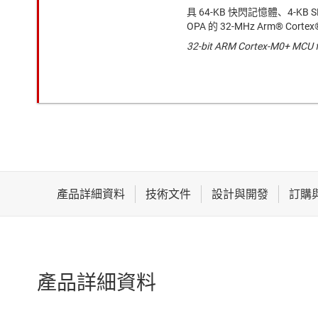
具 64-KB 快閃記憶體、4-KB
OPA 的 32-MHz Arm® Corte
32-bit ARM Cortex-M0+ MCU f
產品詳細資料