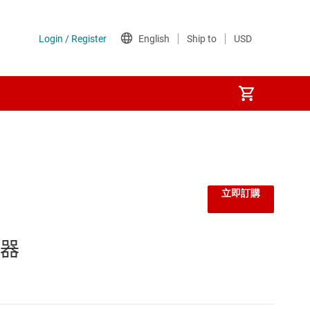
立即訂購
頻器