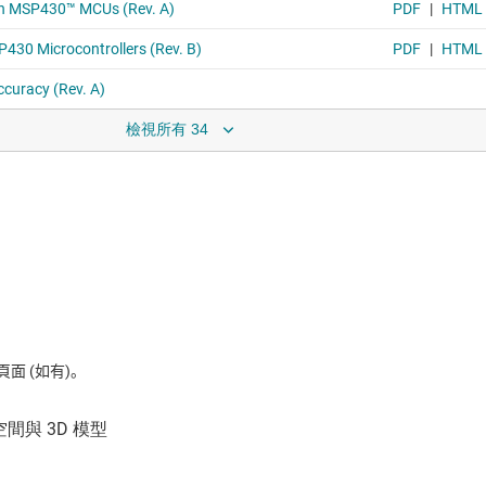
檢視所有 34
 (如有)。