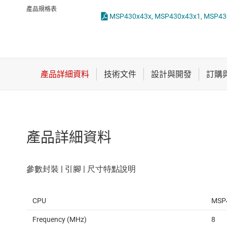
感測器
產品規格表
MSP430x43x, MSP430x43x1, MSP430x44
放大器
數據轉換器
時鐘與計時
產品詳細資料
CPU
MSP
Frequency (MHz)
8