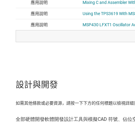
設計與開發
如需其他條款或必要資源，請按一下下方的任何標題以檢視詳細頁面