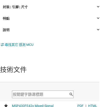
尋找其它 感測 MCU
技術文件