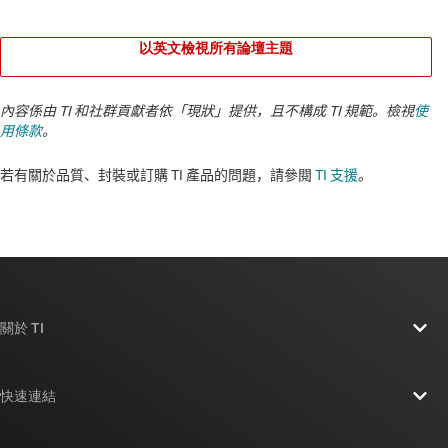
以英文檢視所有論壇主題
內容係由 TI 和社群貢獻者依「現狀」提供，且不構成 TI 規範。檢視
使
用條款
。
若有關於品質、封裝或訂購 TI 產品的問題，請參閱
TI 支援
。​​​​​​​​​​​​​​
關於 TI
關於 TI 概覽
快速連結
人才招募
聯絡我們