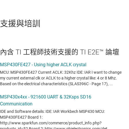
支援與培訓
內含 TI 工程師技術支援的 TI E2E™ 論壇