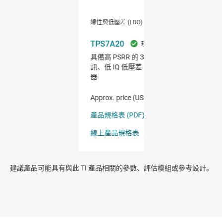
建議產品可能具有與此 TI 產品相關的參數、評估模組或參考設計。