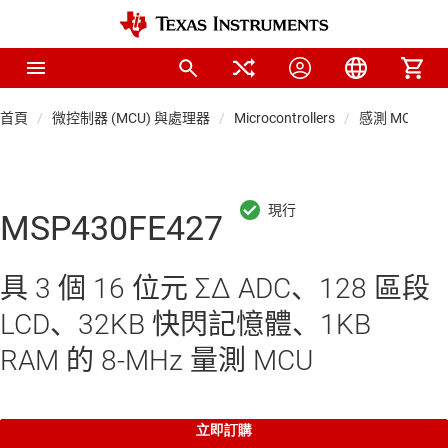
首頁
微控制器 (MCU) 與處理器
Microcontrollers
感測 MCU
MSP430FE427
具 3 個 16 位元 ΣΔ ADC、128 區段
LCD、32KB 快閃記憶體、1KB
RAM 的 8-MHz 量測 MCU
立即訂購