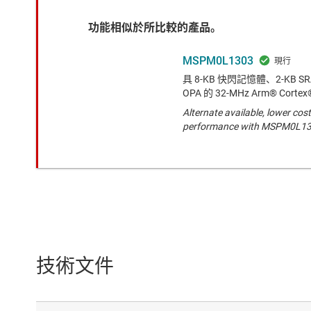
功能相似於所比較的產品。
MSPM0L1303
具 8-KB 快閃記憶體、2-KB 
OPA 的 32-MHz Arm® Corte
Alternate available, lower cost
performance with MSPM0L1
技術文件