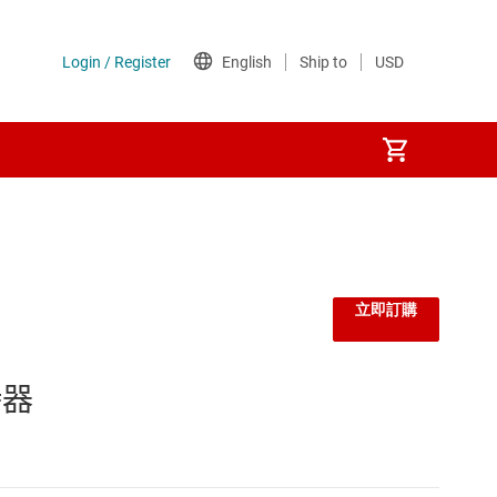
立即訂購
時器