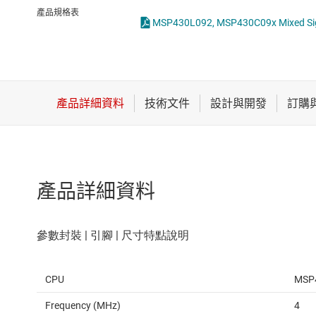
感測器
產品規格表
MSP430L092, MSP430C09x Mixed Sign
放大器
數據轉換器
時鐘與計時
產品詳細資料
CPU
MSP
Frequency (MHz)
4