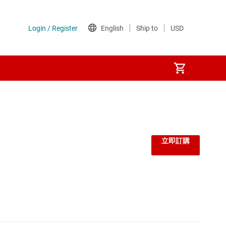
立即訂購
的