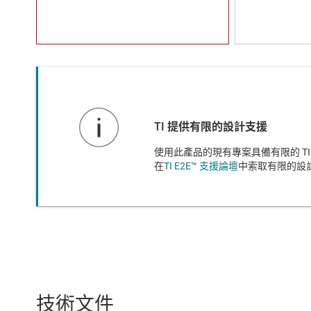
TI 提供有限的設計支援
使用此產品的現有專案具備有限的 T
在
TI E2E™ 支援論壇
中索取有限的設
技術文件