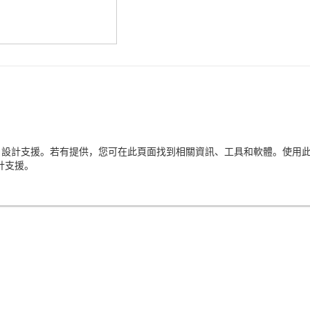
I 設計支援。若有提供，您可在此頁面找到相關資訊、工具和軟體。使用此產
計支援。