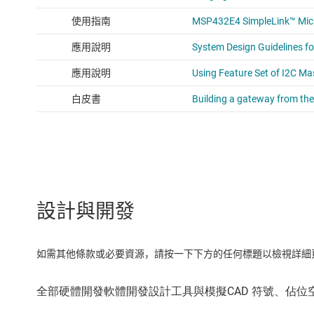
設計與開發
如需其他條款或必要資源，請按一下下方的任何標題以檢視詳細頁面