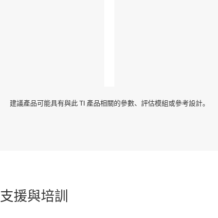
建議產品可能具有與此 TI 產品相關的參數、評估模組或參考設計。
支援與培訓