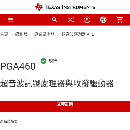
首頁
感測器
專業感測器
超音波感測器 AFE
PGA460
超音波訊號處理器與收發驅動器
立即訂購
產品規格表