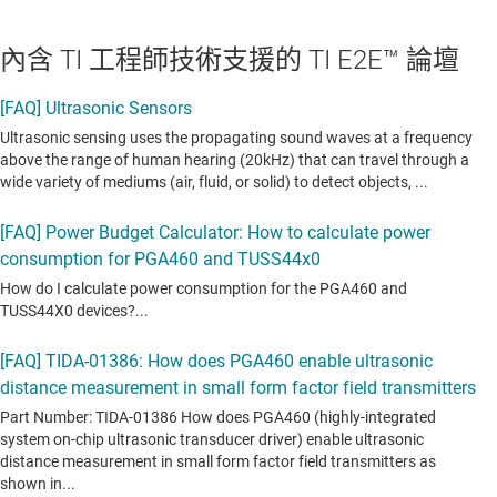
內含 TI 工程師技術支援的 TI E2E™ 論壇