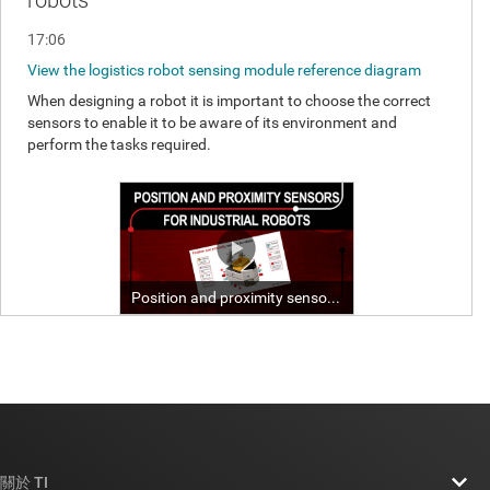
關於 TI