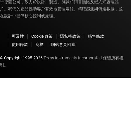
半導體公司，致力於設計、製造、測試和銷售類比及嵌入式處理晶
片。我們的產品協助客戶有效地管理電源、精確感測與傳送數據，並
在設計中提供核心控制或處理。
可及性
Cookie 政策
隱私權政策
銷售條款
使用條款
商標
網站意見回饋
© Copyright 1995-
2026
Texas Instruments Incorporated.保留所有權
利。