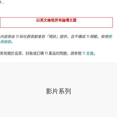
以英文檢視所有論壇主題
內容係由 TI 和社群貢獻者依「現狀」提供，且不構成 TI 規範。檢視
使
用條款
。
若有關於品質、封裝或訂購 TI 產品的問題，請參閱
TI 支援
。​​​​​​​​​​​​​​
影片系列