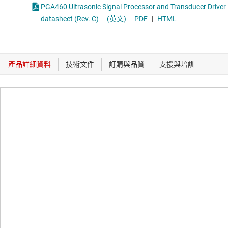
PGA460 Ultrasonic Signal Processor and Transducer Driver
datasheet (Rev. C)
(英文)
PDF
|
HTML