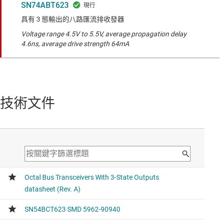
SN74ABT623
具有 3 態輸出的八路匯流排收發器
Voltage range 4.5V to 5.5V, average propagation delay
4.6ns, average drive strength 64mA
技術文件