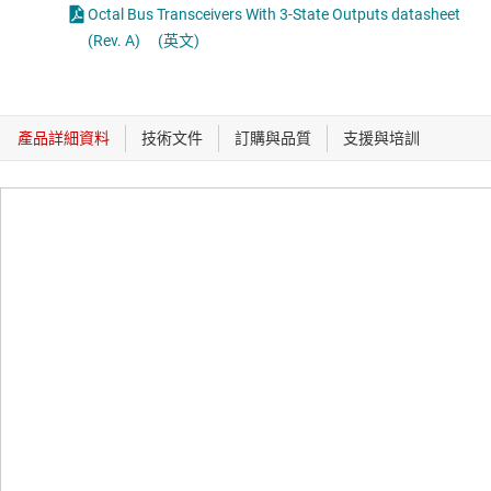
Octal Bus Transceivers With 3-State Outputs datasheet
(Rev. A)
(英文)