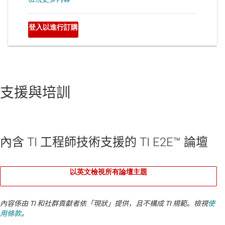
支援與培訓
內含 TI 工程師技術支援的 TI E2E™ 論壇
以英文檢視所有論壇主題
內容係由 TI 和社群貢獻者依「現狀」提供，且不構成 TI 規範。檢視
使
用條款
。