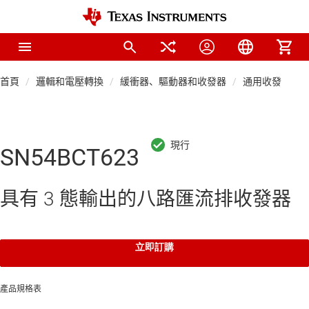
首頁
邏輯和電壓轉換
緩衝器、驅動器和收發器
通用收發器
SN54BCT623
具有 3 態輸出的八路匯流排收發器
立即訂購
產品規格表