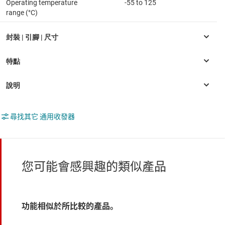
Operating temperature
-55 to 125
range (°C)
尋找其它 通用收發器
您可能會感興趣的類似產品
功能相似於所比較的產品。