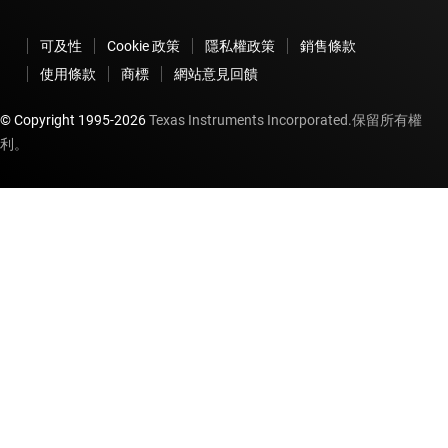
可及性
Cookie 政策
隱私權政策
銷售條款
使用條款
商標
網站意見回饋
© Copyright 1995-
2026
Texas Instruments Incorporated.保留所有權
利。