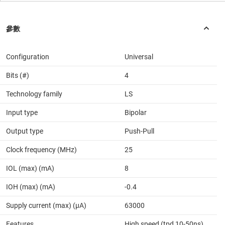
Configuration
Universal
Bits (#)
4
Technology family
LS
Input type
Bipolar
Output type
Push-Pull
Clock frequency (MHz)
25
IOL (max) (mA)
8
IOH (max) (mA)
-0.4
Supply current (max) (µA)
63000
Features
High speed (tpd 10-50ns)