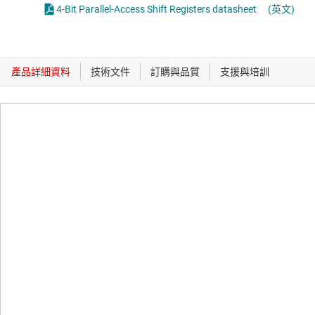
4-Bit Parallel-Access Shift Registers datasheet
(英文)