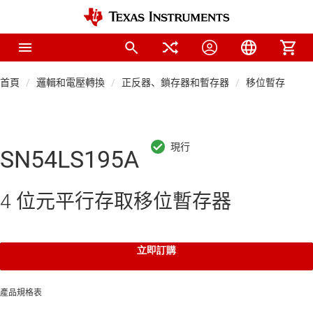
首頁
邏輯和電壓轉換
正反器、鎖存器和暫存器
移位暫存器
SN54LS195A
4 位元平行存取移位暫存器
立即訂購
產品規格表