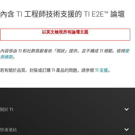
內含 TI 工程師技術支援的 TI E2E™ 論壇
以英文檢視所有論壇主題
內容係由 TI 和社群貢獻者依「現狀」提供，且不構成 TI 規範。檢視
使
用條款
。
若有關於品質、封裝或訂購 TI 產品的問題，請參閱
TI 支援
。​​​​​​​​​​​​​​
關於 TI
關於 TI 概覽
快速連結