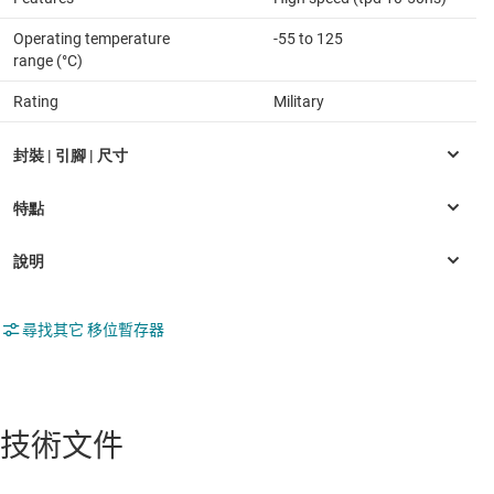
Operating temperature
-55 to 125
range (°C)
Rating
Military
尋找其它 移位暫存器
技術文件