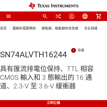
首頁
邏輯和電壓轉換
緩衝器、驅動器和收發器
非反相緩衝器
SN74ALVTH16244
具有匯流排電位保持、TTL 相容
CMOS 輸入和 3 態輸出的 16 通
道、2.3-V 至 3.6-V 緩衝器
立即訂購