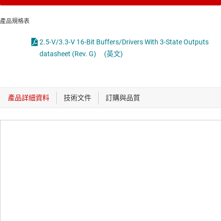
產品規格表
2.5-V/3.3-V 16-Bit Buffers/Drivers With 3-State Outputs
datasheet (Rev. G)
(英文)