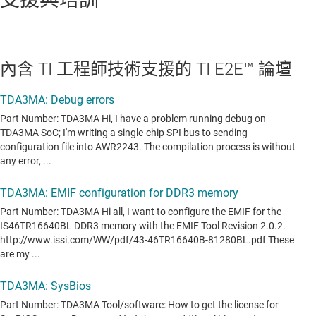
內含 TI 工程師技術支援的 TI E2E™ 論壇