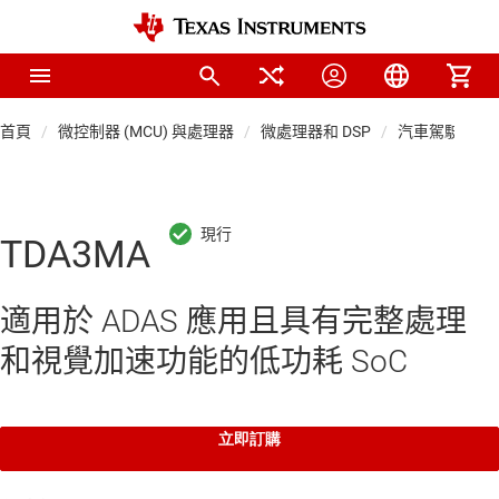
首頁
微控制器 (MCU) 與處理器
微處理器和 DSP
汽車駕駛輔助 S
TDA3MA
適用於 ADAS 應用且具有完整處理
和視覺加速功能的低功耗 SoC
立即訂購