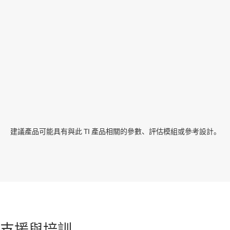
建議產品可能具有與此 TI 產品相關的參數、評估模組或參考設計。
支援與培訓