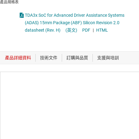
產品規格表
TDA3x SoC for Advanced Driver Assistance Systems
(ADAS) 15mm Package (ABF) Silicon Revision 2.0
datasheet (Rev. H)
(英文)
PDF
|
HTML