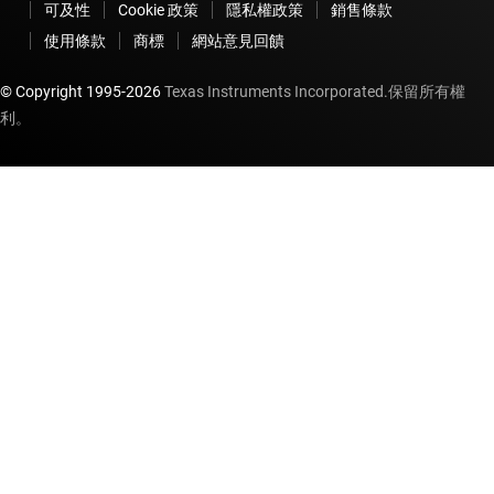
可及性
Cookie 政策
隱私權政策
銷售條款
使用條款
商標
網站意見回饋
© Copyright 1995-
2026
Texas Instruments Incorporated.保留所有權
利。