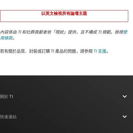
以英文檢視所有論壇主題
內容係由 TI 和社群貢獻者依「現狀」提供，且不構成 TI 規範。檢視
使
用條款
。
若有關於品質、封裝或訂購 TI 產品的問題，請參閱
TI 支援
。​​​​​​​​​​​​​​
關於 TI
關於 TI 概覽
快速連結
人才招募
聯絡我們